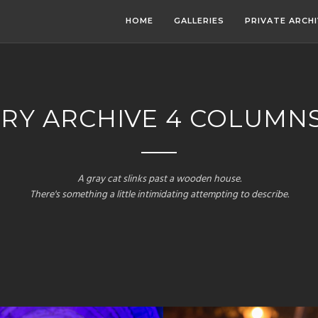
HOME
GALLERIES
PRIVATE ARCH
RY ARCHIVE 4 COLUMN
A gray cat slinks past a wooden house.
There's something a little intimidating attempting to describe.