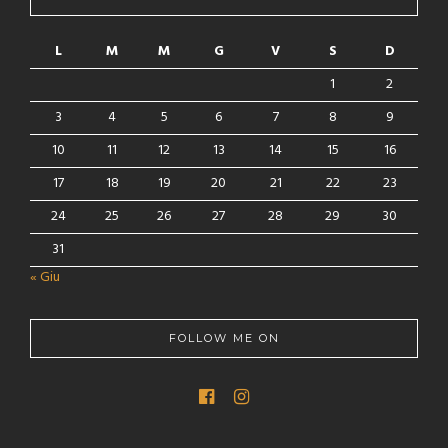
L
M
M
G
V
S
D
1
2
3
4
5
6
7
8
9
10
11
12
13
14
15
16
17
18
19
20
21
22
23
24
25
26
27
28
29
30
31
« Giu
FOLLOW ME ON