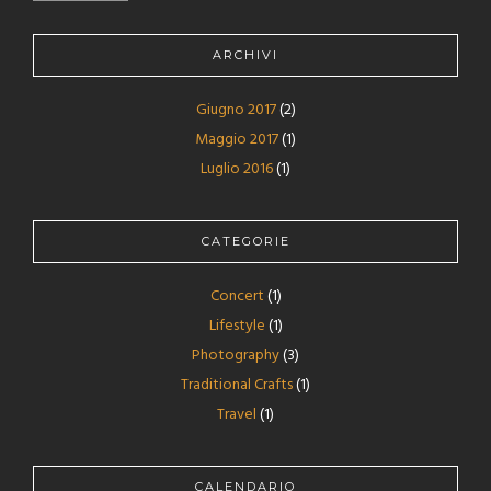
ARCHIVI
Giugno 2017
(2)
Maggio 2017
(1)
Luglio 2016
(1)
CATEGORIE
Concert
(1)
Lifestyle
(1)
Photography
(3)
Traditional Crafts
(1)
Travel
(1)
CALENDARIO