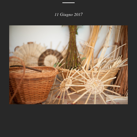
11 Giugno 2017
s