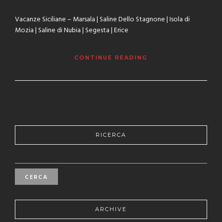
Vacanze Siciliane – Marsala | Saline Dello Stagnone | Isola di
Mozia | Saline di Nubia | Segesta | Erice
CONTINUE READING
RICERCA
RICERCA
PER:
ARCHIVE