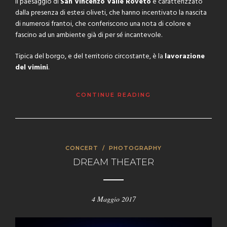
Il paesaggio di
San Vincenzo Valle Roveto
è caratterizzato
dalla presenza di estesi oliveti, che hanno incentivato la nascita
di numerosi frantoi, che conferiscono una nota di colore e
fascino ad un ambiente già di per sé incantevole.
Tipica del borgo, e del territorio circostante, è la
lavorazione
del vimini
.
CONTINUE READING
CONCERT
/
PHOTOGRAPHY
DREAM THEATER
4 Maggio 2017