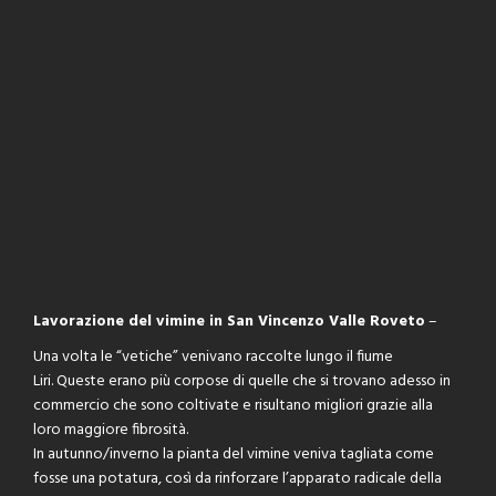
Lavorazione del vimine in San Vincenzo Valle Roveto
–
Una volta le “vetiche” venivano raccolte lungo il fiume
Liri. Queste erano più corpose di quelle che si trovano adesso in
commercio che sono coltivate e risultano migliori grazie alla
loro maggiore fibrosità.
In autunno/inverno la pianta del vimine veniva tagliata come
fosse una potatura, così da rinforzare l’apparato radicale della