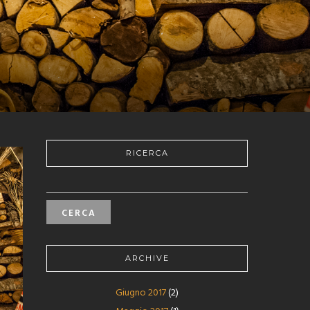
RICERCA
RICERCA
PER:
ARCHIVE
Giugno 2017
(2)