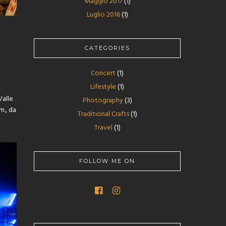
Maggio 2017
(1)
Luglio 2016
(1)
CATEGORIES
Concert
(1)
Lifestyle
(1)
Valle
Photography
(3)
m., da
Traditional Crafts
(1)
Travel
(1)
FOLLOW ME ON