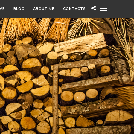
IVE
BLOG
ABOUT ME
CONTACTS