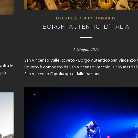
LIFESTYLE
/
PHOTOGRAPHY
BORGHI AUTENTICI D’ITALIA
1 Giugno 2017
San Vincenzo Valle Roveto - Borgo Autentico San Vincenzo 
volta le
Roveto è composto da San Vincenzo Vecchio, a 565 metri s.l.
 più
San Vincenzo Capoluogo e dalle frazioni...