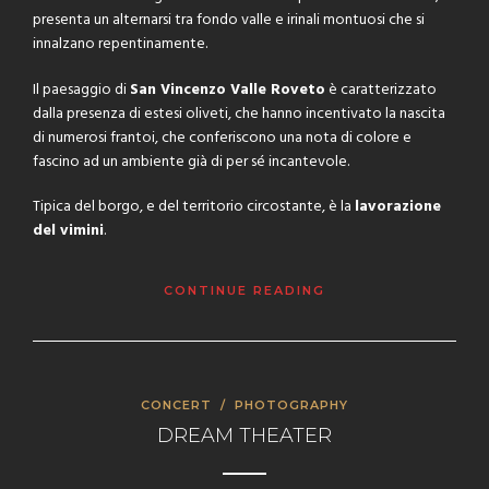
presenta un alternarsi tra fondo valle e irinali montuosi che si
innalzano repentinamente.
Il paesaggio di
San Vincenzo Valle Roveto
è caratterizzato
dalla presenza di estesi oliveti, che hanno incentivato la nascita
di numerosi frantoi, che conferiscono una nota di colore e
fascino ad un ambiente già di per sé incantevole.
Tipica del borgo, e del territorio circostante, è la
lavorazione
del vimini
.
CONTINUE READING
CONCERT
/
PHOTOGRAPHY
DREAM THEATER