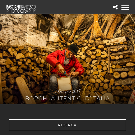
1 Giugno 2017
BORGHI AUTENTICI D’ITALIA
RICERCA
RICERCA