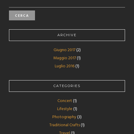
PER:
ARCHIVE
Giugno 2017
(2)
Maggio 2017
(1)
Luglio 2016
(1)
CATEGORIES
Concert
(1)
Lifestyle
(1)
Photography
(3)
Traditional Crafts
(1)
Travel
(1)