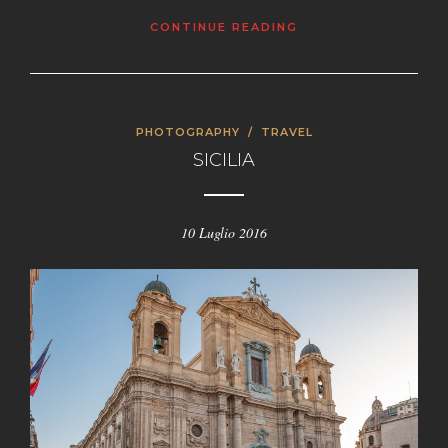
CONTINUE READING
PHOTOGRAPHY
/
TRAVEL
SICILIA
10 Luglio 2016