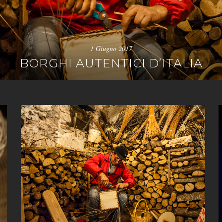
1 Giugno 2017
BORGHI AUTENTICI D’ITALIA