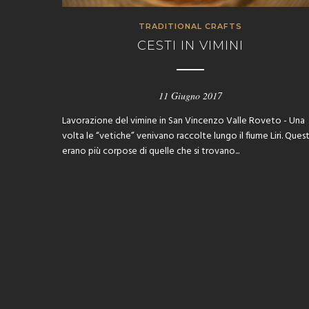
TRADITIONAL CRAFTS
CESTI IN VIMINI
11 Giugno 2017
Lavorazione del vimine in San Vincenzo Valle Roveto - Una
volta le “vetiche” venivano raccolte lungo il fiume Liri. Ques
erano più corpose di quelle che si trovano...