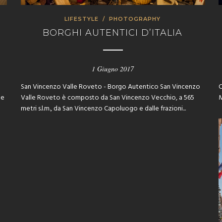
LIFESTYLE
/
PHOTOGRAPHY
BORGHI AUTENTICI D’ITALIA
1 Giugno 2017
San Vincenzo Valle Roveto - Borgo Autentico San Vincenzo
C
te
Valle Roveto è composto da San Vincenzo Vecchio, a 565
M
metri s.l.m., da San Vincenzo Capoluogo e dalle frazioni...