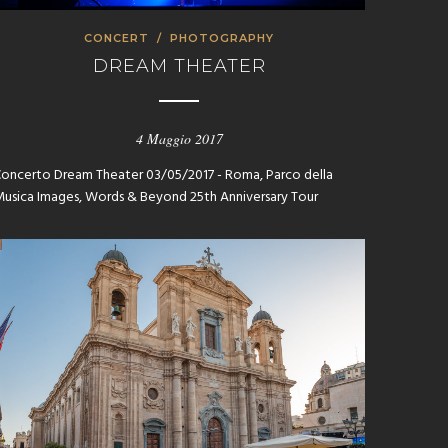
CONCERT
/
PHOTOGRAPHY
DREAM THEATER
4 Maggio 2017
oncerto Dream Theater 03/05/2017 - Roma, Parco della
usica Images, Words & Beyond 25th Anniversary Tour