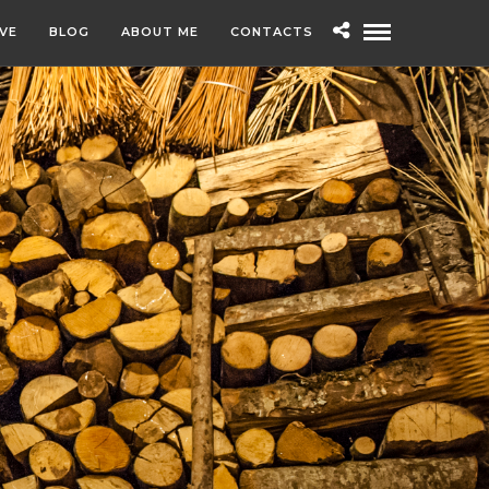
IVE
BLOG
ABOUT ME
CONTACTS